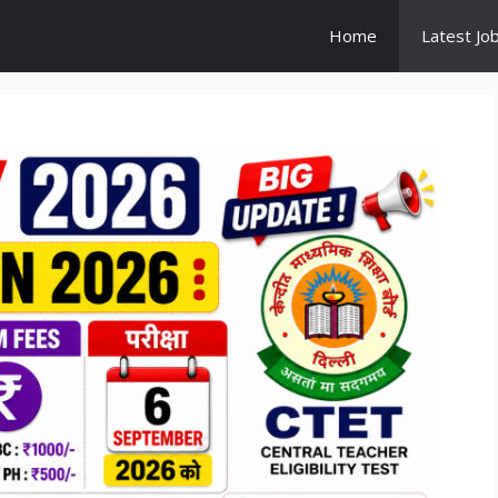
Home
Latest Jo