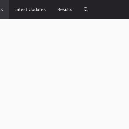
bs
Latest Updates
Results