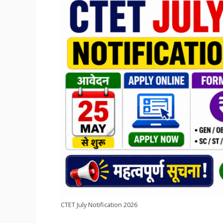
CTET July Notification 2026