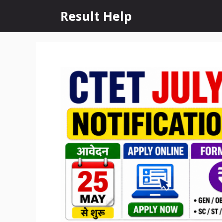
Skip
Result Help
to
content