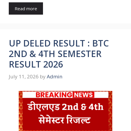
Read more
UP DELED RESULT : BTC
2ND & 4TH SEMESTER
RESULT 2026
July 11, 2026
by
Admin