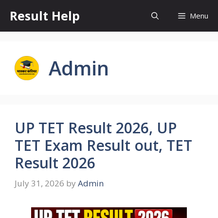
Skip
Result Help
Menu
to
content
Admin
UP TET Result 2026, UP
TET Exam Result out, TET
Result 2026
July 31, 2026
by
Admin