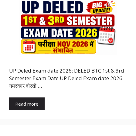
UP Deled Exam date 2026: DELED BTC 1st & 3rd
Semester Exam Date UP Deled Exam date 2026:
नमस्कार दोस्तों …
Read more